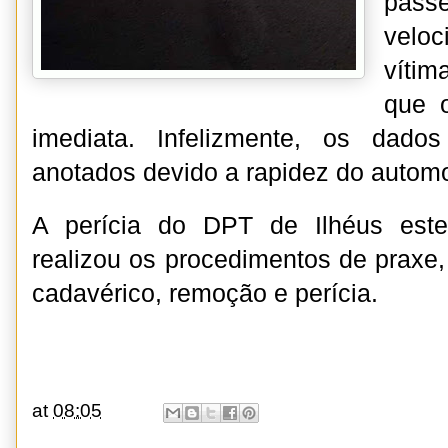
pas
velo
víti
que 
imediata. Infelizmente, os dad
anotados devido a rapidez do automo
A perícia do DPT de Ilhéus este
realizou os procedimentos de praxe
cadavérico, remoção e perícia.
at
08:05