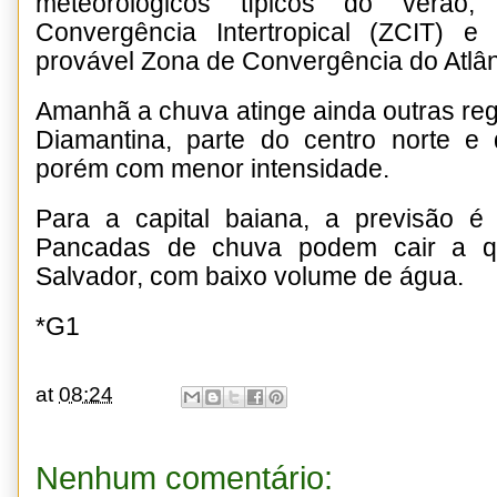
meteorológicos típicos do verã
Convergência Intertropical (ZCIT)
provável Zona de Convergência do Atlân
Amanhã a chuva atinge ainda outras re
Diamantina, parte do centro norte e
porém com menor intensidade.
Para a capital baiana, a previsão é
Pancadas de chuva podem cair a 
Salvador, com baixo volume de água.
*G1
at
08:24
Nenhum comentário: