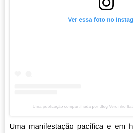
Ver essa foto no Insta
Uma publicação compartilhada por Blog Verdinho It
Uma manifestação pacífica e em