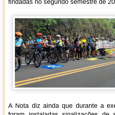
findadas no segundo semestre de 20
A Nota diz ainda que durante a ex
foram instaladas sinalizações d