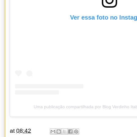
Ver essa foto no Insta
Uma publicação compartilhada por Blog Verdinho It
at
08:42