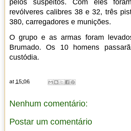
pelos suspeitos. Com eles foram
revólveres calibres 38 e 32, três pi
380, carregadores e munições.
O grupo e as armas foram levado
Brumado. Os 10 homens passarão
custódia.
at
15:06
Nenhum comentário:
Postar um comentário