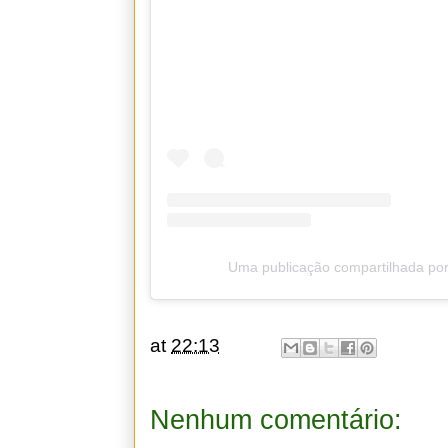
Uma publicação compartilhada por
at
22:13
Nenhum comentário: