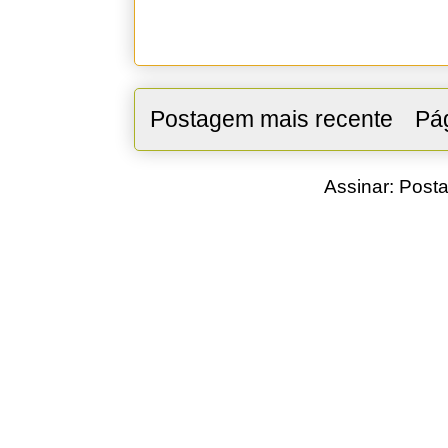
Postagem mais recente
Pág
Assinar:
Posta