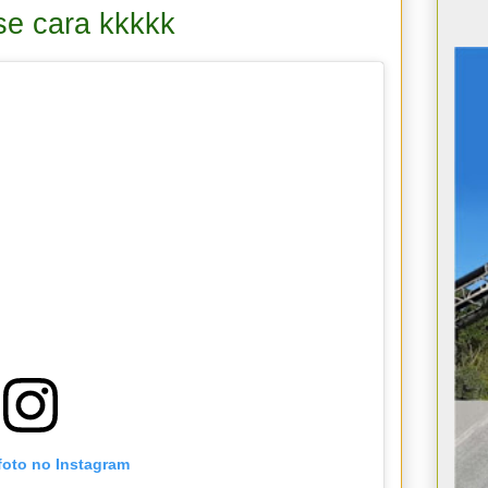
sse cara kkkkk
foto no Instagram