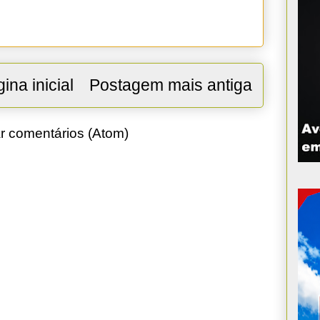
ina inicial
Postagem mais antiga
r comentários (Atom)