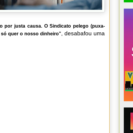
o por justa causa. O Sindicato pelego (puxa-
, desabafou uma
 só quer o nosso dinheiro”