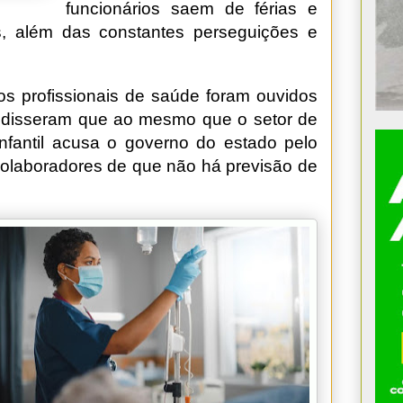
funcionários saem de férias e
, além das constantes perseguições e
 os profissionais de saúde foram ouvidos
, e disseram que ao mesmo que o setor de
fantil acusa o governo do estado pelo
 colaboradores de que não há previsão de