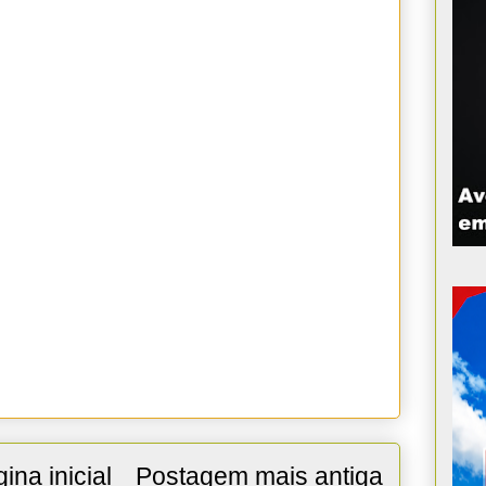
ina inicial
Postagem mais antiga