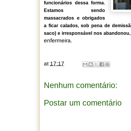
funcionários dessa forma.
Estamos sendo
massacrados e obrigados
a ficar calados, sob pena de demissã
saco) e irresponsável nos abandonou,
enfermeira.
at
17:17
Nenhum comentário:
Postar um comentário