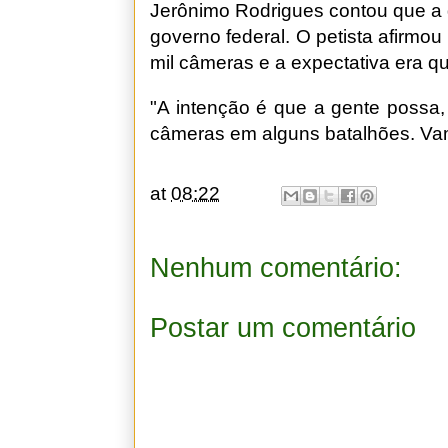
Jerônimo Rodrigues contou que a
governo federal. O petista afirmou
mil câmeras e a expectativa era q
"A intenção é que a gente possa,
câmeras em alguns batalhões. Vam
at
08:22
Nenhum comentário:
Postar um comentário