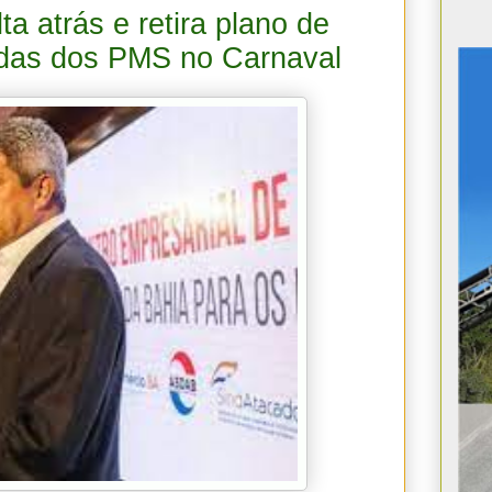
a atrás e retira plano de
rdas dos PMS no Carnaval