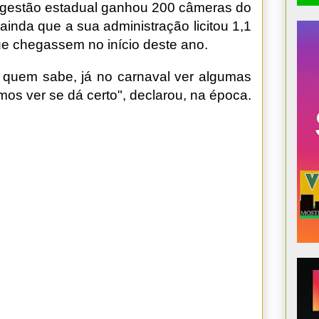
 gestão estadual ganhou 200 câmeras do
 ainda que a sua administração licitou 1,1
ue chegassem no início deste ano.
 quem sabe, já no carnaval ver algumas
os ver se dá certo", declarou, na época.