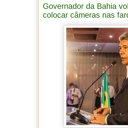
Governador da Bahia volt
colocar câmeras nas fa