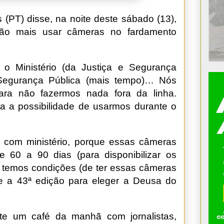
(PT) disse, na noite deste sábado (13),
 vão mais usar câmeras no fardamento
 o Ministério (da Justiça e Segurança
 Segurança Pública (mais tempo)… Nós
ara não fazermos nada fora da linha.
uta a possibilidade de usarmos durante o
 com ministério, porque essas câmeras
e 60 a 90 dias (para disponibilizar os
 temos condições (de ter essas câmeras
nte a 43ª edição para eleger a Deusa do
te um café da manhã com jornalistas,