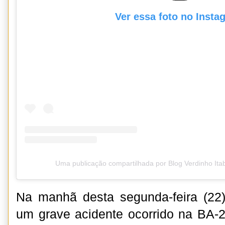
Ver essa foto no Insta
Uma publicação compartilhada por Blog Verdinho It
Na manhã desta segunda-feira (22)
um grave acidente ocorrido na BA-2