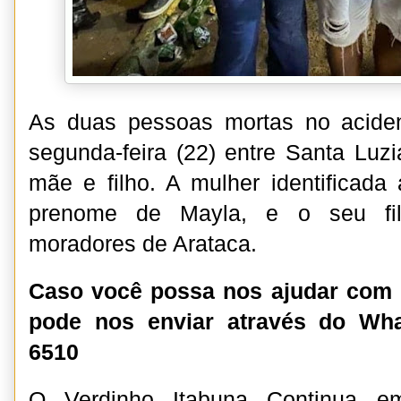
As duas pessoas mortas no acide
segunda-feira (22) entre Santa Luz
mãe e filho. A mulher identificad
prenome de Mayla, e o seu fil
moradores de Arataca.
Caso você possa nos ajudar com 
pode nos enviar através do Wha
6510
O Verdinho Itabuna Continua 