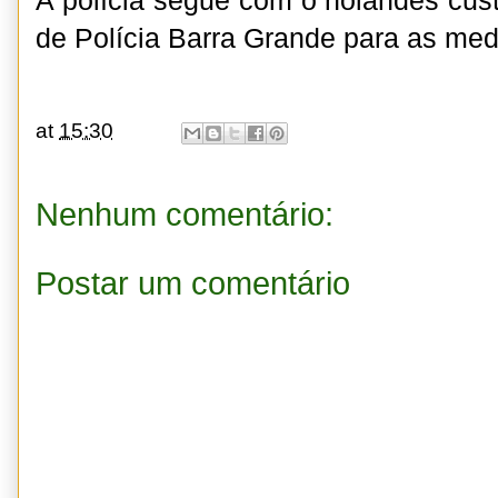
A polícia segue com o holandês cus
de Polícia Barra Grande para as med
at
15:30
Nenhum comentário:
Postar um comentário