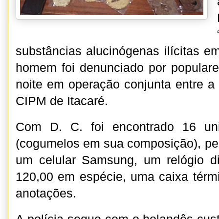
substâncias alucinógenas ilícitas 
homem foi denunciado por populare
noite em operação conjunta entre a P
CIPM de Itacaré.
Com D. C. foi encontrado 16 un
(cogumelos em sua composição), pes
um celular Samsung, um relógio di
120,00 em espécie, uma caixa térm
anotações.