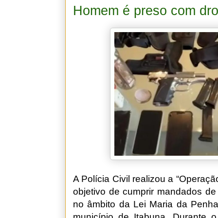
Homem é preso com drog
A Polícia Civil realizou a “Operaç
objetivo de cumprir mandados de 
no âmbito da Lei Maria da Penha
município de Itabuna. Durante o