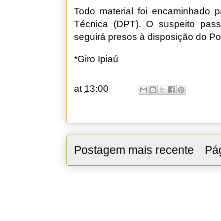
Todo material foi encaminhado p
Técnica (DPT). O suspeito pas
seguirá presos à disposição do Pod
*Giro Ipiaú
at
13:00
Postagem mais recente
Pág