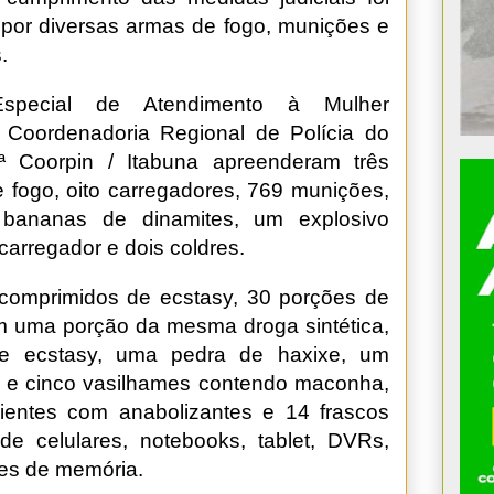
por diversas armas de fogo, munições e
.
special de Atendimento à Mulher
 Coordenadoria Regional de Polícia do
6ª Coorpin / Itabuna apreenderam três
e fogo, oito carregadores, 769 munições,
s bananas de dinamites, um explosivo
carregador e dois coldres.
omprimidos de ecstasy, 30 porções de
uma porção da mesma droga sintética,
de ecstasy, uma pedra de haxixe, um
os e cinco vasilhames contendo maconha,
ientes com anabolizantes e 14 frascos
e celulares, notebooks, tablet, DVRs,
ões de memória.