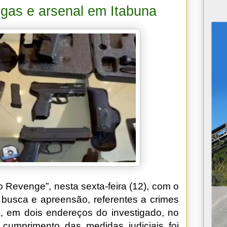
as e arsenal em Itabuna
ão Revenge”, nesta sexta-feira (12), com o
busca e apreensão, referentes a crimes
, em dois endereços do investigado, no
 cumprimento das medidas judiciais foi