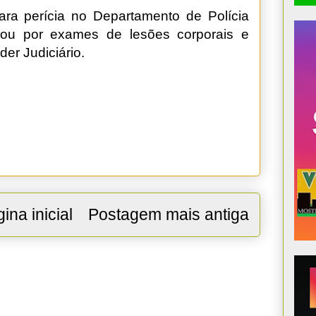
ara perícia no Departamento de Polícia
sou por exames de lesões corporais e
er Judiciário.
ina inicial
Postagem mais antiga