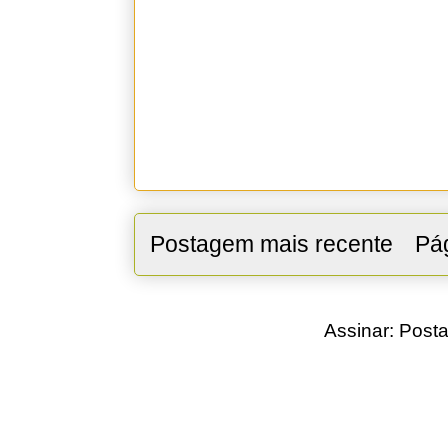
Postagem mais recente
Pág
Assinar:
Posta