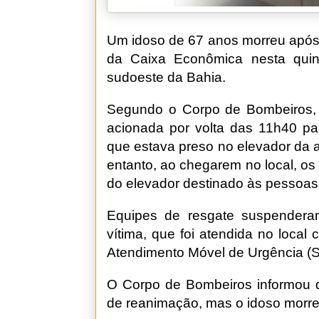
Um idoso de 67 anos morreu após 
da Caixa Econômica nesta quint
sudoeste da Bahia.
Segundo o Corpo de Bombeiros, a
acionada por volta das 11h40 pa
que estava preso no elevador da 
entanto, ao chegarem no local, o
do elevador destinado às pessoas
Equipes de resgate suspenderam
vítima, que foi atendida no local
Atendimento Móvel de Urgência (
O Corpo de Bombeiros informou qu
de reanimação, mas o idoso morre