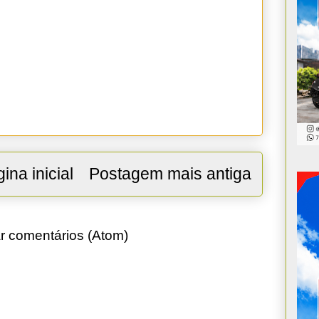
ina inicial
Postagem mais antiga
r comentários (Atom)