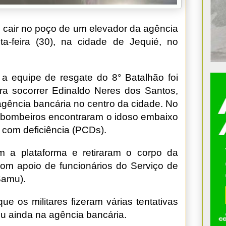
cair no poço de um elevador da agência
a-feira (30), na cidade de Jequié, no
 equipe de resgate do 8° Batalhão foi
ra socorrer Edinaldo Neres dos Santos,
agência bancária no centro da cidade. No
s bombeiros encontraram o idoso embaixo
 com deficiência (PCDs).
 a plataforma e retiraram o corpo da
 com apoio de funcionários do Serviço de
Samu).
e os militares fizeram várias tentativas
u ainda na agência bancária.