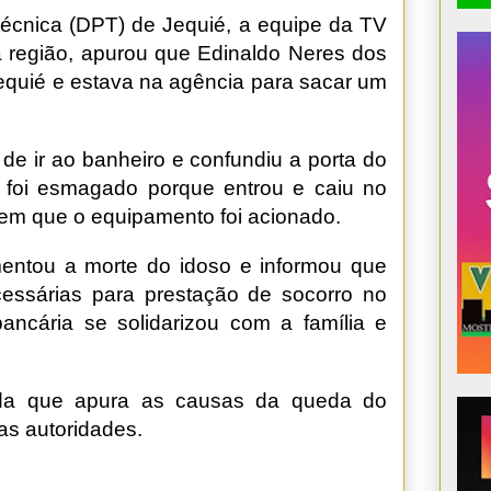
écnica (DPT) de Jequié, a equipe da TV
a região, apurou que Edinaldo Neres dos
equié e estava na agência para sacar um
e de ir ao banheiro e confundiu a porta do
 foi esmagado porque entrou e caiu no
em que o equipamento foi acionado.
entou a morte do idoso e informou que
essárias para prestação de socorro no
ncária se solidarizou com a família e
nda que apura as causas da queda do
as autoridades.