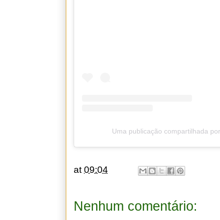
Uma publicação compartilhada por
at
09:04
Nenhum comentário: