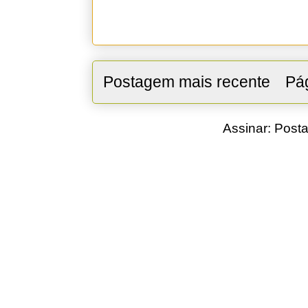
Postagem mais recente
Pág
Assinar:
Posta