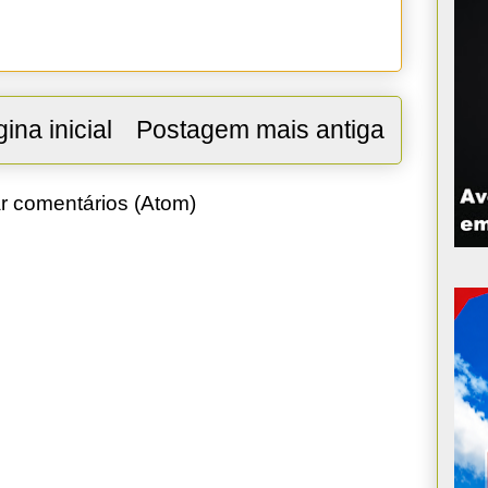
ina inicial
Postagem mais antiga
r comentários (Atom)