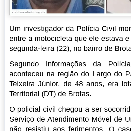
Um investigador da Polícia Civil mo
entre a motocicleta que ele estava e
segunda-feira (22), no bairro de Brot
Segundo informações da Polícia
aconteceu na região do Largo do P
Teixeira Júnior, de 48 anos, era lo
Territorial (DT) de Brotas.
O policial civil chegou a ser socorr
Serviço de Atendimento Móvel de U
não resistiu aos ferimentos. O caso