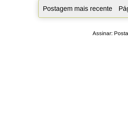
Postagem mais recente
Pág
Assinar:
Posta