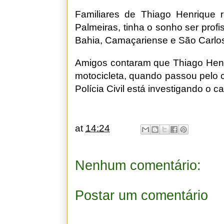
Familiares de Thiago Henrique 
Palmeiras, tinha o sonho ser profi
Bahia, Camaçariense e São Carlos
Amigos contaram que Thiago Henr
motocicleta, quando passou pelo c
Polícia Civil está investigando o c
at
14:24
Nenhum comentário:
Postar um comentário