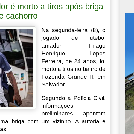
r é morto a tiros após briga
e cachorro
Na segunda-feira (8), o
jogador de futebol
amador Thiago
Henrique Lopes
Ferreira, de 24 anos, foi
morto a tiros no bairro de
Fazenda Grande II, em
Salvador.
Segundo a Polícia Civil,
informações
preliminares apontam
uma briga com um vizinho. A autoria e
as.