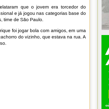
relataram que o jovem era torcedor do
ssional e já jogou nas categorias base do
, time de São Paulo.
ique foi jogar bola com amigos, em uma
achorro do vizinho, que estava na rua. A
aso.