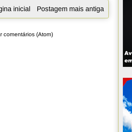
ina inicial
Postagem mais antiga
r comentários (Atom)