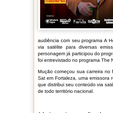
audiência com seu programa A Ho
via satélite para diversas emi
personagem já participou do prog
foi entrevistado no programa The N
Mução começou sua carreira no
Sat em Fortaleza, uma emissora r
que distribui seu conteúdo via sa
de todo território nacional.