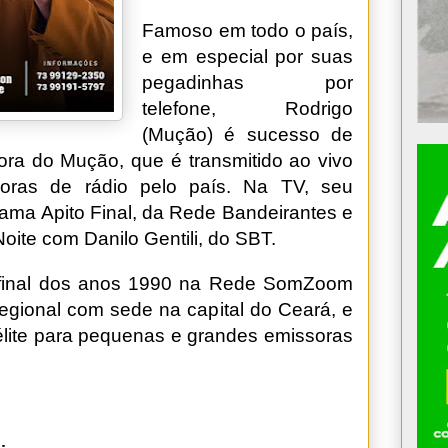
Famoso em todo o país,
e em especial por suas
pegadinhas por
telefone, Rodrigo
(Mução) é sucesso de
ra do Mução, que é transmitido ao vivo
ssoras de rádio pelo país. Na TV, seu
rama Apito Final, da Rede Bandeirantes e
oite com Danilo Gentili, do SBT.
 final dos anos 1990 na Rede SomZoom
egional com sede na capital do Ceará, e
télite para pequenas e grandes emissoras