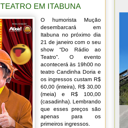
 TEATRO EM ITABUNA
O humorista Mução
desembarcará em
Itabuna no próximo dia
21 de janeiro com o seu
show “Do Rádio ao
Teatro”. O evento
acontecerá às 19h00 no
teatro Candinha Doria e
os ingressos custam R$
60,00 (inteira), R$ 30,00
(meia) e R$ 100,00
(casadinha). Lembrando
que esses preços são
apenas para os
primeiros ingressos.