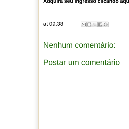
Adquira seu ingresso clicando aqu
at
09:38
Nenhum comentário:
Postar um comentário