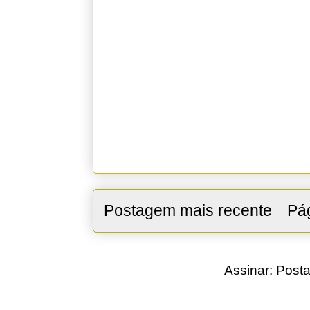
Postagem mais recente
Pág
Assinar:
Posta