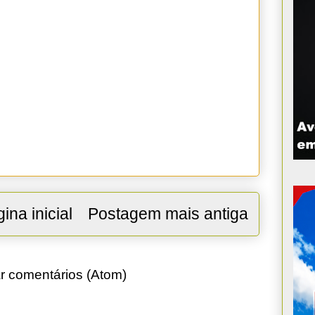
ina inicial
Postagem mais antiga
r comentários (Atom)