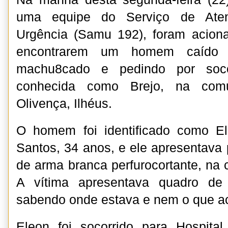
uma equipe do Serviço de Ate
Urgência (Samu 192), foram acion
encontrarem um homem caído a
machu8cado e pedindo por socor
conhecida como Brejo, na comu
Olivença, Ilhéus.
O homem foi identificado como E
Santos, 34 anos, e ele apresentava 
de arma branca perfurocortante, na 
A vítima apresentava quadro de 
sabendo onde estava e nem o que a
Eleon foi socorrido para Hospita