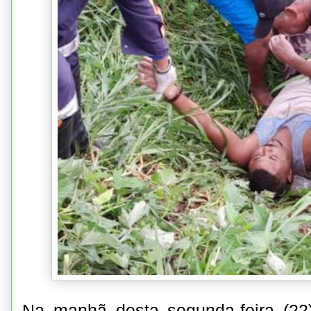
Na manhã desta segunda-feira (22),