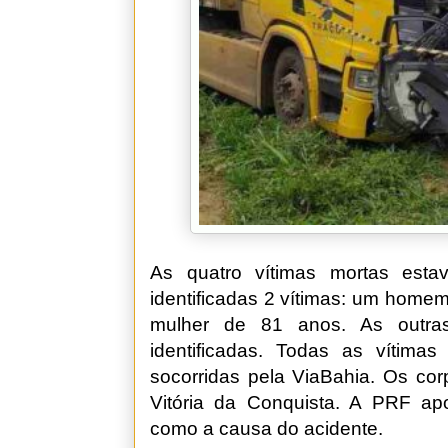
As quatro vítimas mortas es
identificadas 2 vítimas: um home
mulher de 81 anos. As outra
identificadas. Todas as vítima
socorridas pela ViaBahia. Os co
Vitória da Conquista. A PRF ap
como a causa do acidente.