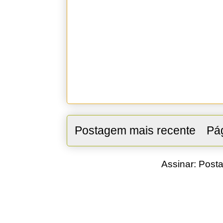
Postagem mais recente
Pág
Assinar:
Posta