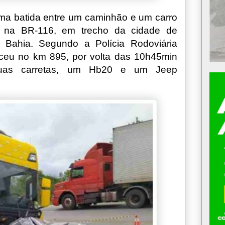
a batida entre um caminhão e um carro
), na BR-116, em trecho da cidade de
 Bahia. Segundo a Polícia Rodoviária
eceu no km 895, por volta das 10h45min
 duas carretas, um Hb20 e um Jeep