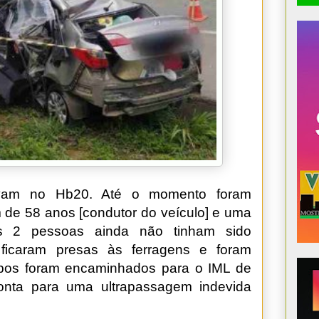
tavam no Hb20. Até o momento foram
m de 58 anos [condutor do veículo] e uma
s 2 pessoas ainda não tinham sido
s ficaram presas às ferragens e foram
rpos foram encaminhados para o IML de
onta para uma ultrapassagem indevida