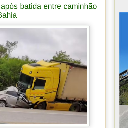
após batida entre caminhão
Bahia