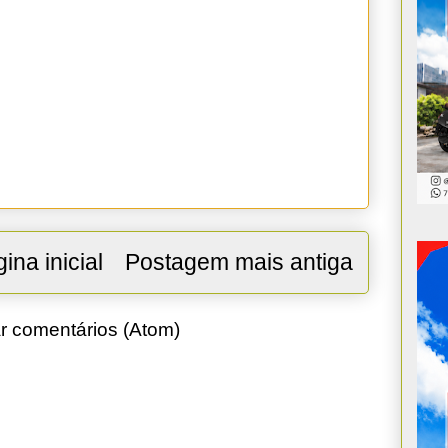
ina inicial
Postagem mais antiga
r comentários (Atom)