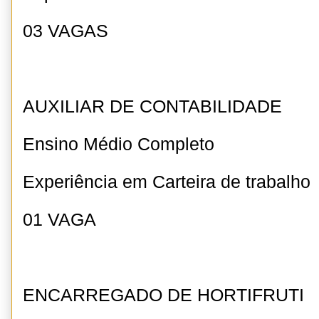
03 VAGAS
AUXILIAR DE CONTABILIDADE
Ensino Médio Completo
Experiência em Carteira de trabalho
01 VAGA
ENCARREGADO DE HORTIFRUTI