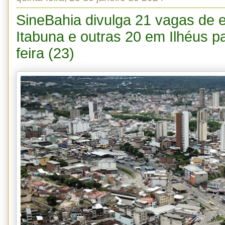
SineBahia divulga 21 vagas de
Itabuna e outras 20 em Ilhéus pa
feira (23)