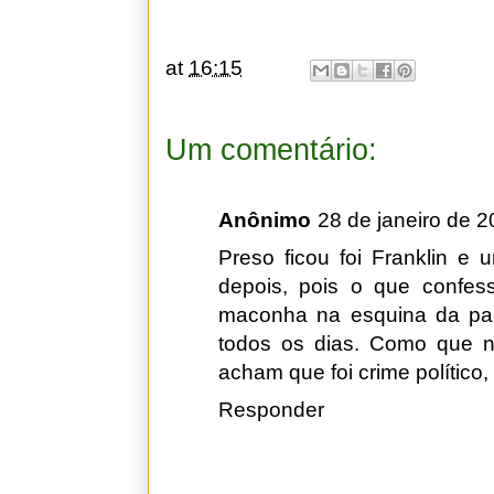
at
16:15
Um comentário:
Anônimo
28 de janeiro de 
Preso ficou foi Franklin e
depois, pois o que confes
maconha na esquina da pada
todos os dias. Como que na
acham que foi crime polític
Responder