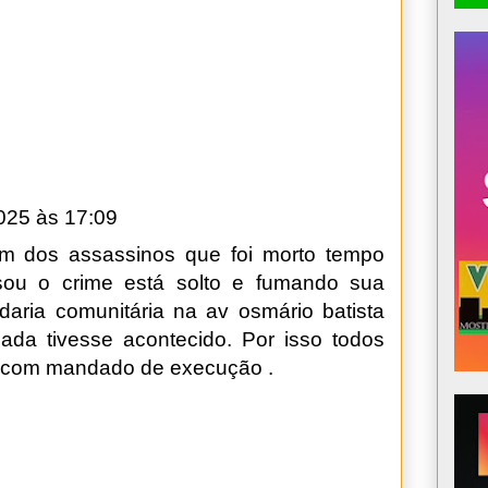
2025 às 17:09
 um dos assassinos que foi morto tempo
sou o crime está solto e fumando sua
ria comunitária na av osmário batista
da tivesse acontecido. Por isso todos
o, com mandado de execução .