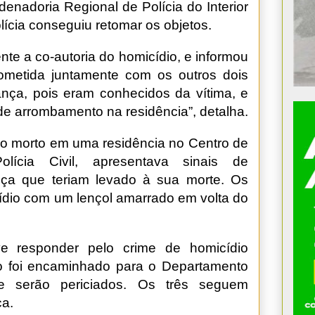
enadoria Regional de Polícia do Interior
olícia conseguiu retomar os objetos.
te a co-autoria do homicídio, e informou
ometida juntamente com os outros dois
nça, pois eram conhecidos da vítima, e
 de arrombamento na residência”, detalha.
do morto em uma residência no Centro de
lícia Civil, apresentava sinais de
ça que teriam levado à sua morte. Os
cídio com um lençol amarrado em volta do
ve responder pelo crime de homicídio
do foi encaminhado para o Departamento
e serão periciados. Os três seguem
ça.