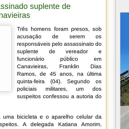
assinado suplente de
navieiras
Três homens foram presos, sob
acusação de serem os
responsáveis pelo assassinato do
suplente de vereador e
funcionário público em
Canavieiras, Franklin Dias
Ramos, de 45 anos, na última
quinta-feira (04). Segundo os
policiais militares, um dos
suspeitos confessou a autoria do
 uma bicicleta e o aparelho celular da
speitos. A delegada Katiana Amorim,