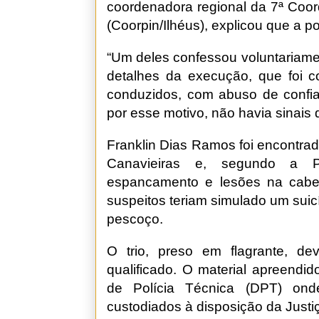
coordenadora regional da 7ª Coord
(Coorpin/Ilhéus), explicou que a p
“Um deles confessou voluntariamen
detalhes da execução, que foi c
conduzidos, com abuso de confia
por esse motivo, não havia sinais
Franklin Dias Ramos foi encontra
Canavieiras e, segundo a Po
espancamento e lesões na cabe
suspeitos teriam simulado um sui
pescoço.
O trio, preso em flagrante, de
qualificado. O material apreendi
de Polícia Técnica (DPT) ond
custodiados à disposição da Justi