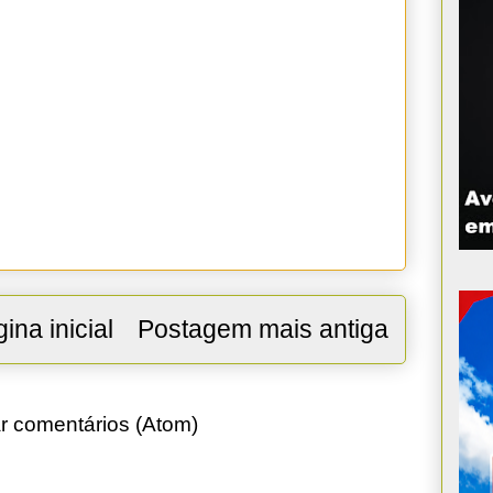
ina inicial
Postagem mais antiga
r comentários (Atom)