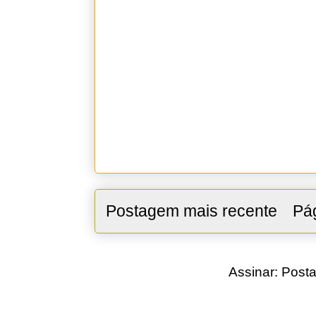
Postagem mais recente
Pág
Assinar:
Posta