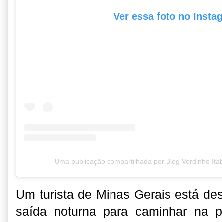
Ver essa foto no Insta
Uma publicação compartilhada por Blog Verdinho It
Um turista de Minas Gerais está d
saída noturna para caminhar na 