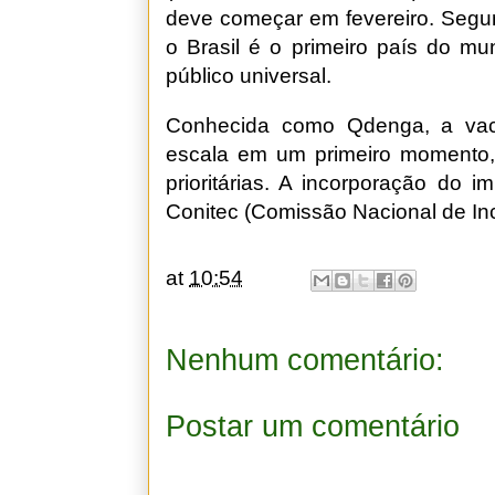
deve começar em fevereiro. Segun
o Brasil é o primeiro país do mu
público universal.
Conhecida como Qdenga, a vaci
escala em um primeiro momento,
prioritárias. A incorporação do 
Conitec (Comissão Nacional de In
at
10:54
Nenhum comentário:
Postar um comentário