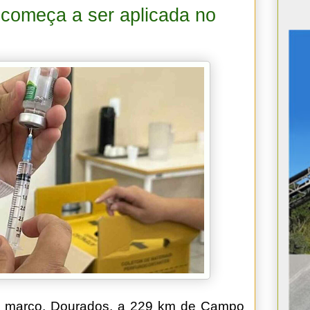
 começa a ser aplicada no
 de março, Dourados, a 229 km de Campo