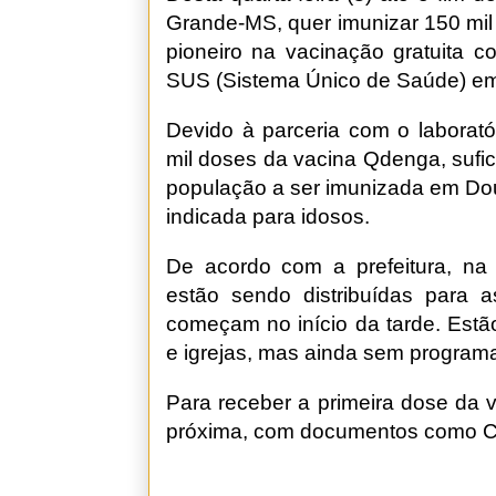
Grande-MS, quer imunizar 150 mil
pioneiro na vacinação gratuita 
SUS (Sistema Único de Saúde) em 
Devido à parceria com o laborató
mil doses da vacina Qdenga, sufic
população a ser imunizada em Dou
indicada para idosos.
De acordo com a prefeitura, na 
estão sendo distribuídas para 
começam no início da tarde. Estã
e igrejas, mas ainda sem programa
Para receber a primeira dose da 
próxima, com documentos como CP