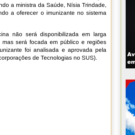
do a ministra da Saúde, Nísia Trindade,
ndo a oferecer o imunizante no sistema
na não será disponibilizada em larga
 mas será focada em público e regiões
imunizante foi analisada e aprovada pela
corporações de Tecnologias no SUS).