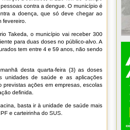
 pessoas contra a dengue. O município é
contra a doença, que só deve chegar ao
fevereiro.
rio Takeda, o município vai receber 300
iente para duas doses no público-alvo. A
rados tem entre 4 e 59 anos, não sendo
manhã desta quarta-feira (3) as doses
as unidades de saúde e as aplicações
o previstas ações em empresas, escolas
ção definida.
vacina, basta ir à unidade de saúde mais
F e carteirinha do SUS.