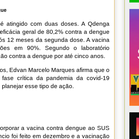
gue
 é atingido com duas doses. A Qdenga
 eficácia geral de 80,2% contra a dengue
pós 12 meses da segunda dose. A vacina
ações em 90%. Segundo o laboratório
ão contra a dengue por até cinco anos.
os, Edvan Marcelo Marques afirma que o
 fase crítica da pandemia da covid-19
planejar esse tipo de ação.
corporar a vacina contra dengue ao SUS
cio foi feito em dezembro e a vacinação