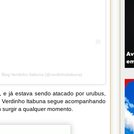
 Blog Verdinho Itabuna (@verdinhoitabuna)
, e já estava sendo atacado por urubus,
 O Verdinho Itabuna segue acompanhando
 surgir a qualquer momento.