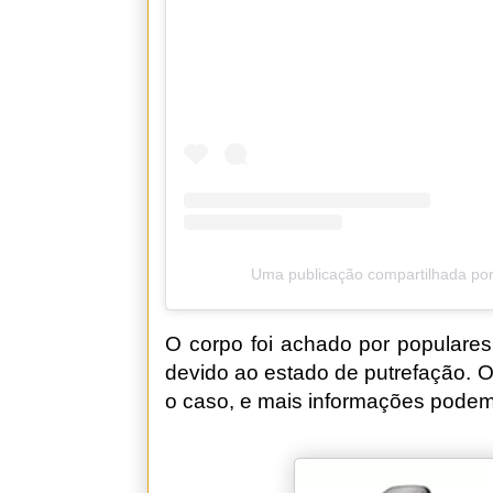
Uma publicação compartilhada por
O corpo foi achado por populares
devido ao estado de putrefação.
o caso, e mais informações podem