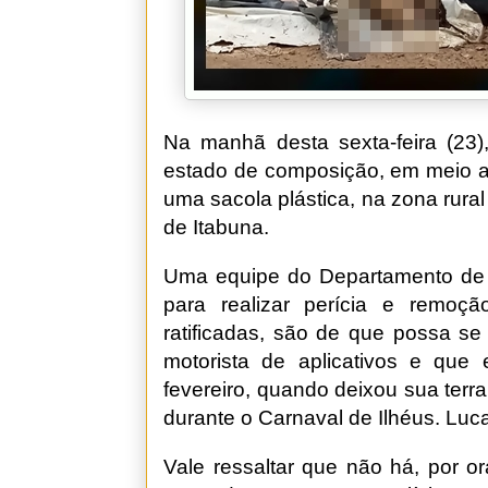
Na manhã desta sexta-feira (2
estado de composição, em meio a 
uma sacola plástica, na zona rura
de Itabuna.
Uma equipe do Departamento de P
para realizar perícia e remoç
ratificadas, são de que possa se 
motorista de aplicativos e que
fevereiro, quando deixou sua terra
durante o Carnaval de Ilhéus. Lu
Vale ressaltar que não há, por o