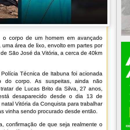
3), o corpo de um homem em avançado
uma área de lixo, envolto em partes por
l de São José da Vitória, a cerca de 40km
olícia Técnica de Itabuna foi acionada
ão do corpo. As suspeitas, ainda não
tratar de Lucas Brito da Silva, 27 anos,
 está desaparecido desde o dia 13 de
 natal Vitória da Conquista para trabalhar
cas vinha sendo procurado desde então.
ra, confirmação de que seja realmente o