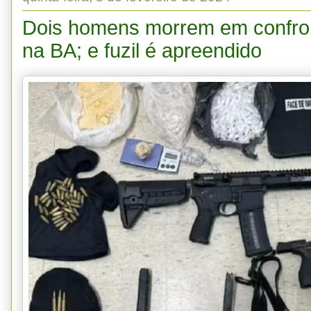
Dois homens morrem em confron
na BA; e fuzil é apreendido