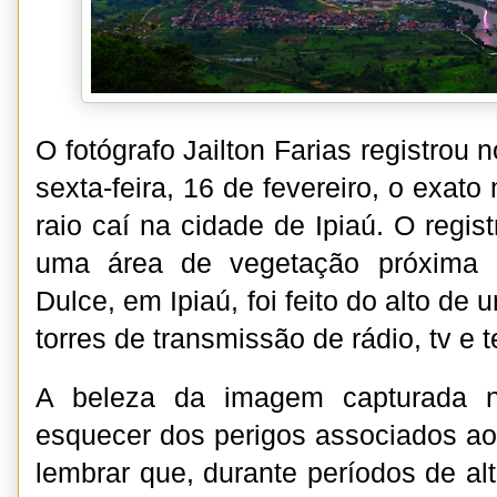
O fotógrafo Jailton Farias registrou n
sexta-feira, 16 de fevereiro, o exa
raio caí na cidade de Ipiaú. O regis
uma área de vegetação próxima a
Dulce, em Ipiaú, foi feito do alto de
torres de transmissão de rádio, tv e 
A beleza da imagem capturada n
esquecer dos perigos associados aos
lembrar que, durante períodos de al