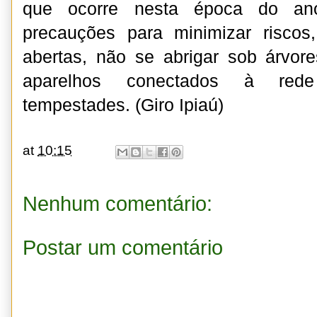
que ocorre nesta época do ano
precauções para minimizar riscos
abertas, não se abrigar sob árvor
aparelhos conectados à rede 
tempestades. (Giro Ipiaú)
at
10:15
Nenhum comentário:
Postar um comentário