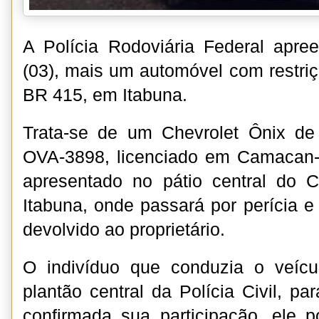
A Polícia Rodoviária Federal apre
(03), mais um automóvel com restriç
BR 415, em Itabuna.
Trata-se de um Chevrolet Ônix de
OVA-3898, licenciado em Camacan-
apresentado no pátio central do C
Itabuna, onde passará por perícia e
devolvido ao proprietário.
O indivíduo que conduzia o veícu
plantão central da Polícia Civil, p
confirmada sua participação, ele 