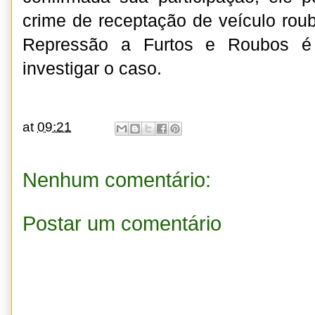
crime de receptação de veículo rou
Repressão a Furtos e Roubos é 
investigar o caso.
at
09:21
Nenhum comentário:
Postar um comentário