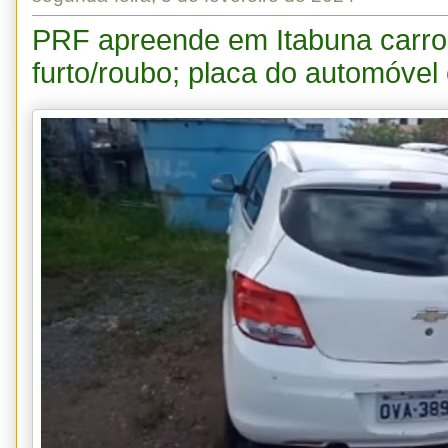
PRF apreende em Itabuna carro
furto/roubo; placa do automóve