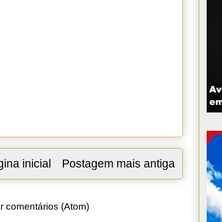
ina inicial
Postagem mais antiga
r comentários (Atom)