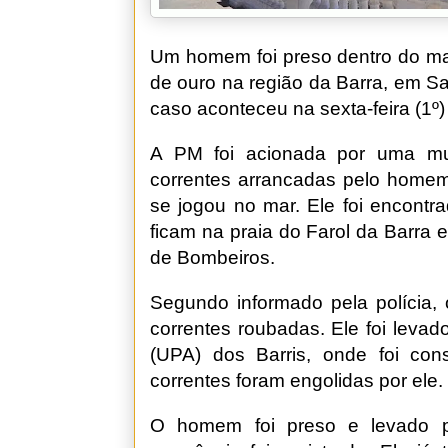
Um homem foi preso dentro do mar
de ouro na região da Barra, em Sal
caso aconteceu na sexta-feira (1º)
A PM foi acionada por uma mu
correntes arrancadas pelo homem.
se jogou no mar. Ele foi encont
ficam na praia do Farol da Barra e
de Bombeiros.
Segundo informado pela polícia, 
correntes roubadas. Ele foi leva
(UPA) dos Barris, onde foi con
correntes foram engolidas por ele.
O homem foi preso e levado p