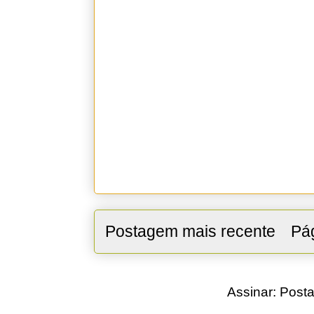
Postagem mais recente
Pág
Assinar:
Posta