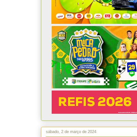
sábado, 2 de março de 2024