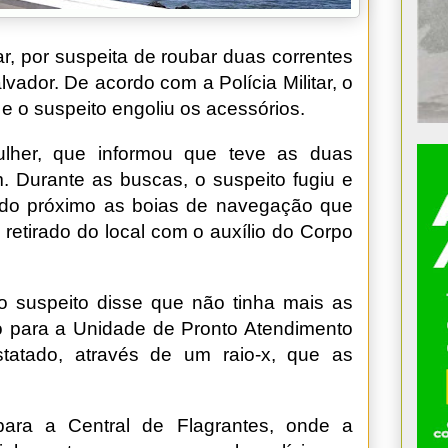
, por suspeita de roubar duas correntes
vador. De acordo com a Polícia Militar, o
 e o suspeito engoliu os acessórios.
lher, que informou que teve as duas
 Durante as buscas, o suspeito fugiu e
rado próximo as boias de navegação que
 retirado do local com o auxílio do Corpo
o suspeito disse que não tinha mais as
do para a Unidade de Pronto Atendimento
statado, através de um raio-x, que as
ara a Central de Flagrantes, onde a