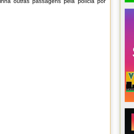
 tinha outras passagens pela polícia por