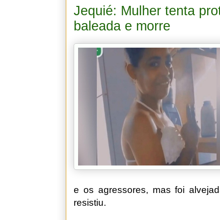
Jequié: Mulher tenta pro
baleada e morre
e os agressores, mas foi alveja
resistiu.