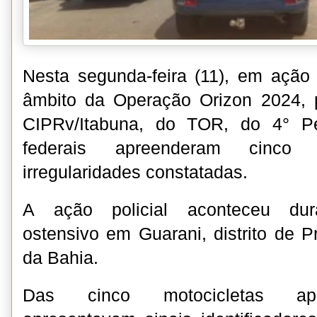
Nesta segunda-feira (11), em ação p
âmbito da Operação Orizon 2024, po
CIPRv/Itabuna, do TOR, do 4° Pe
federais apreenderam cinco 
irregularidades constatadas.
A ação policial aconteceu dura
ostensivo em Guarani, distrito de P
da Bahia.
Das cinco motocicletas apr