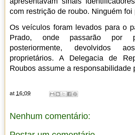
apresentavam sinais identificador
com restrição de roubo. Ninguém foi
Os veículos foram levados para o p
Prado, onde passarão por p
posteriormente, devolvidos a
proprietários. A Delegacia de R
Roubos assume a responsabilidade p
at
16:09
Nenhum comentário:
Postar um comentário