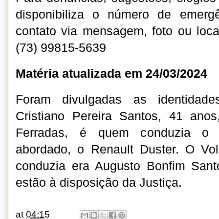
disponibiliza o número de emerg
contato via mensagem, foto ou loc
(73) 99815-5639
Matéria atualizada em 24/03/2024
Foram divulgadas as identidade
Cristiano Pereira Santos, 41 anos
Ferradas, é quem conduzia o p
abordado, o Renault Duster. O V
conduzia era Augusto Bonfim San
estão à disposição da Justiça.
at
04:15