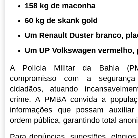
158 kg de maconha
60 kg de skank gold
Um Renault Duster branco, pl
Um UP Volkswagen vermelho, 
A Polícia Militar da Bahia (P
compromisso com a segurança
cidadãos, atuando incansavelme
crime. A PMBA convida a populaç
informações que possam auxilia
ordem pública, garantindo total anon
Para denúncias, sugestões, elogios