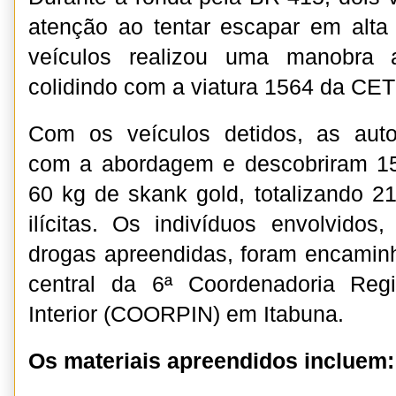
atenção ao tentar escapar em alta
veículos realizou uma manobra 
colidindo com a viatura 1564 da CE
Com os veículos detidos, as aut
com a abordagem e descobriram 1
60 kg de skank gold, totalizando 2
ilícitas. Os indivíduos envolvido
drogas apreendidas, foram encamin
central da 6ª Coordenadoria Reg
Interior (COORPIN) em Itabuna.
Os materiais apreendidos incluem: