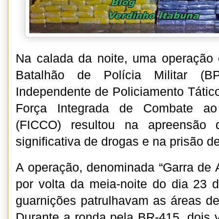
Na calada da noite, uma operação 
Batalhão de Polícia Militar (
Independente de Policiamento Tático
Força Integrada de Combate ao
(FICCO) resultou na apreensão 
significativa de drogas e na prisão 
A operação, denominada “Garra de 
por volta da meia-noite do dia 23
guarnições patrulhavam as áreas de 
Durante a ronda pela BR-415, dois