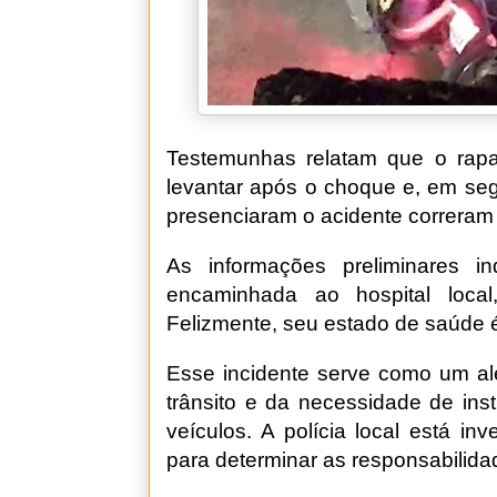
Testemunhas relatam que o rap
levantar após o choque e, em seg
presenciaram o acidente correram 
As informações preliminares i
encaminhada ao hospital loca
Felizmente, seu estado de saúde é
Esse incidente serve como um ale
trânsito e da necessidade de in
veículos. A polícia local está in
para determinar as responsabilida