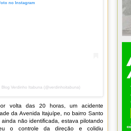
foto no Instagram
 Blog Verdinho Itabuna (@verdinhoitabuna)
 por volta das 20 horas, um acidente
dade da Avenida Itajuípe, no bairro Santo
ainda não identificada, estava pilotando
eu o controle da direção e colidiu