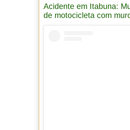
Acidente em Itabuna: Mu
de motocicleta com mur