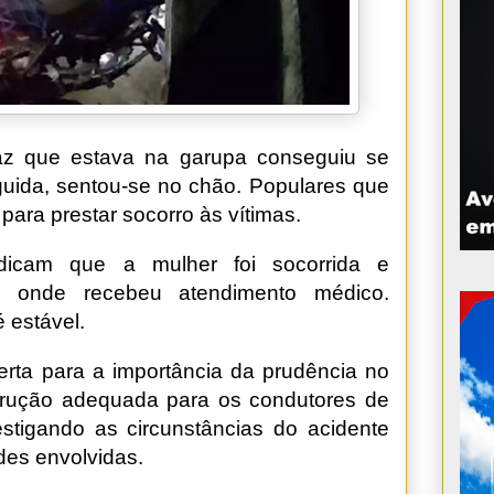
az que estava na garupa conseguiu se
uida, sentou-se no chão. Populares que
para prestar socorro às vítimas.
ndicam que a mulher foi socorrida e
l, onde recebeu atendimento médico.
 estável.
rta para a importância da prudência no
strução adequada para os condutores de
vestigando as circunstâncias do acidente
des envolvidas.