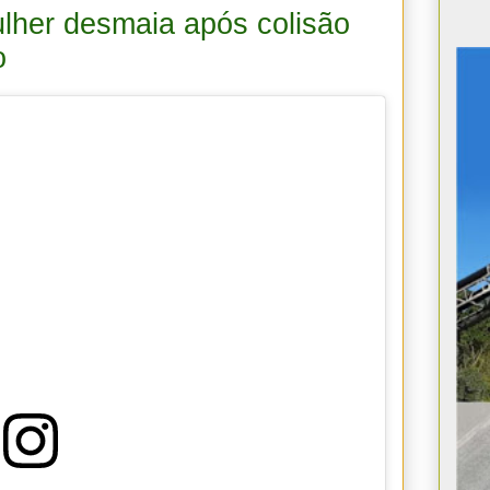
lher desmaia após colisão
o