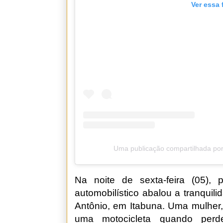
Ver essa 
Uma publicação compartilhada por
Na noite de sexta-feira (05),
automobilístico abalou a tranquili
Antônio, em Itabuna. Uma mulher, 
uma motocicleta quando perd