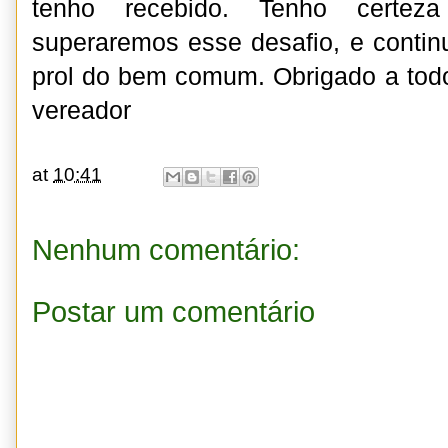
tenho recebido. Tenho certez
superaremos esse desafio, e contin
prol do bem comum. Obrigado a todo
vereador
at
10:41
Nenhum comentário:
Postar um comentário