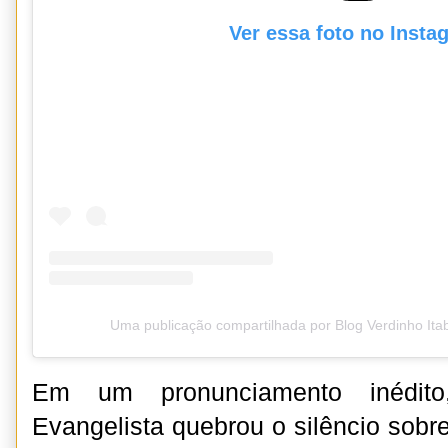
Ver essa foto no Insta
Uma publicação compartilhada por Blog Verdinho It
Em um pronunciamento inédito
Evangelista quebrou o silêncio sob