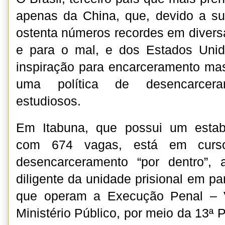
apenas da China, que, devido a s
ostenta números recordes em divers
e para o mal, e dos Estados Uni
inspiração para encarceramento mass
uma política de desencarcer
estudiosos.
Em Itabuna, que possui um estabe
com 674 vagas, está em curso
desencarceramento “por dentro”, a
diligente da unidade prisional em p
que operam a Execução Penal – 
Ministério Público, por meio da 13ª