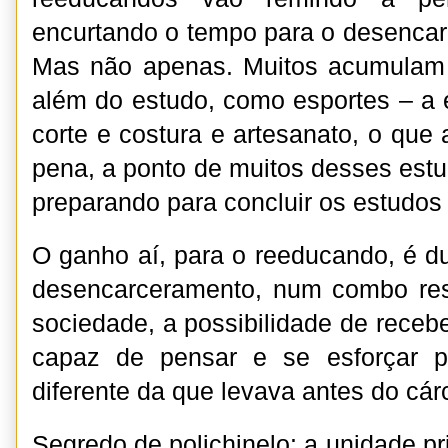
encurtando o tempo para o desenca
Mas não apenas. Muitos acumulam d
além do estudo, como esportes – a 
corte e costura e artesanato, o que
pena, a ponto de muitos desses estu
preparando para concluir os estudos 
O ganho aí, para o reeducando, é d
desencarceramento, num combo ress
sociedade, a possibilidade de receb
capaz de pensar e se esforçar p
diferente da que levava antes do cár
Segredo de polichinelo: a unidade pr