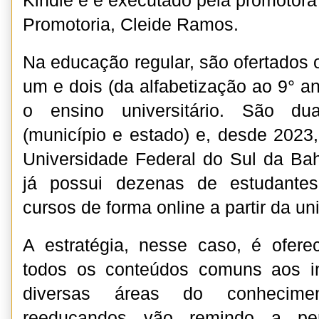
Kindle e é executado pela promotora
Promotoria, Cleide Ramos.
Na educação regular, são ofertados 
um e dois (da alfabetização ao 9° a
o ensino universitário. São du
(município e estado) e, desde 2023,
Universidade Federal do Sul da Ba
já possui dezenas de estudantes
cursos de forma online a partir da un
A estratégia, nesse caso, é ofere
todos os conteúdos comuns aos i
diversas áreas do conhecime
reeducandos vão remindo a pe