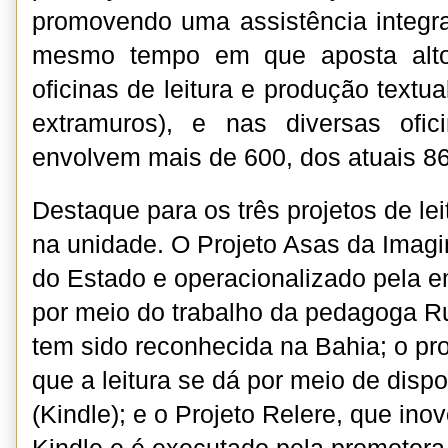
promovendo uma assistência integr
mesmo tempo em que aposta alto
oficinas de leitura e produção textual
extramuros), e nas diversas ofi
envolvem mais de 600, dos atuais 8
Destaque para os três projetos de le
na unidade. O Projeto Asas da Imag
do Estado e operacionalizado pela e
por meio do trabalho da pedagoga R
tem sido reconhecida na Bahia; o p
que a leitura se dá por meio de dispo
(Kindle); e o Projeto Relere, que ino