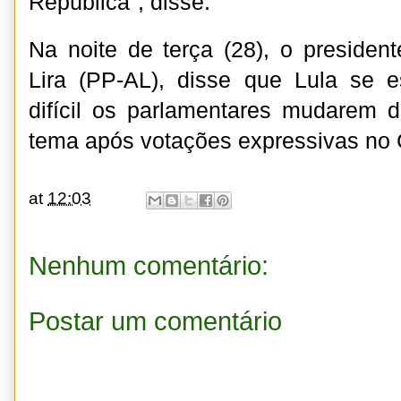
República", disse.
Na noite de terça (28), o presiden
Lira (PP-AL), disse que Lula se 
difícil os parlamentares mudarem 
tema após votações expressivas no
at
12:03
Nenhum comentário:
Postar um comentário