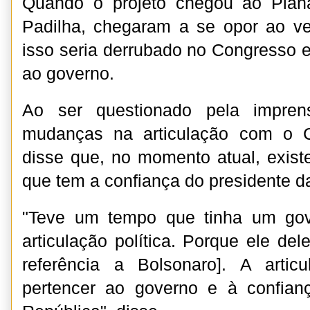
Quando o projeto chegou ao Plana
Padilha, chegaram a se opor ao ve
isso seria derrubado no Congresso e
ao governo.
Ao ser questionado pela impren
mudanças na articulação com o C
disse que, no momento atual, existe
que tem a confiança do presidente d
"Teve um tempo que tinha um gov
articulação política. Porque ele de
referência a Bolsonaro]. A articu
pertencer ao governo e à confian