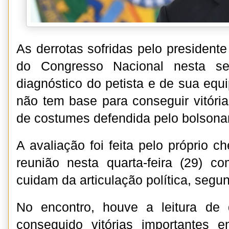
As derrotas sofridas pelo president
do Congresso Nacional nesta s
diagnóstico do petista e de sua equ
não tem base para conseguir vitór
de costumes defendida pelo bolsona
A avaliação foi feita pelo próprio 
reunião nesta quarta-feira (29) c
cuidam da articulação política, segun
No encontro, houve a leitura de
conseguido vitórias importantes 