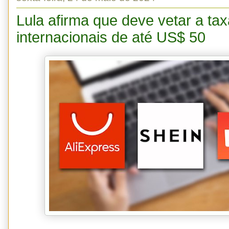
Lula afirma que deve vetar a t
internacionais de até US$ 50