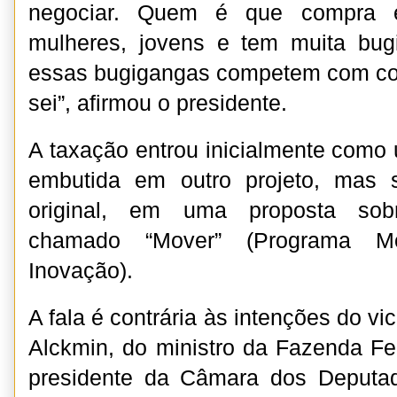
negociar. Quem é que compra 
mulheres, jovens e tem muita bu
essas bugigangas competem com coi
sei”, afirmou o presidente.
A taxação entrou inicialmente como 
embutida em outro projeto, mas
original, em uma proposta sobr
chamado “Mover” (Programa Mo
Inovação).
A fala é contrária às intenções do vi
Alckmin, do ministro da Fazenda F
presidente da Câmara dos Deputado