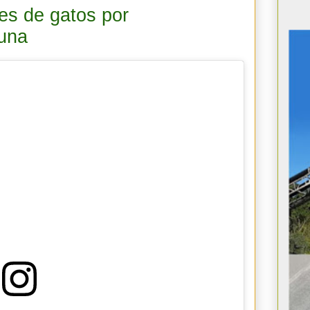
es de gatos por
una