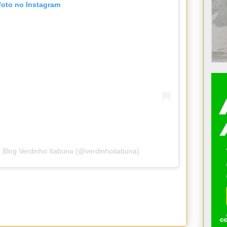
foto no Instagram
 Blog Verdinho Itabuna (@verdinhoitabuna)