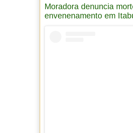
Moradora denuncia mort
envenenamento em Itab