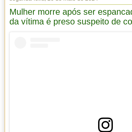
Mulher morre após ser espancad
da vítima é preso suspeito de c