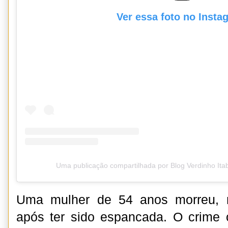
Ver essa foto no Insta
Uma publicação compartilhada por Blog Verdinho It
Uma mulher de 54 anos morreu, n
após ter sido espancada. O crime 