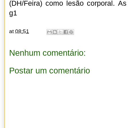
(DH/Feira) como lesão corporal. A
g1
at
08:51
Nenhum comentário:
Postar um comentário