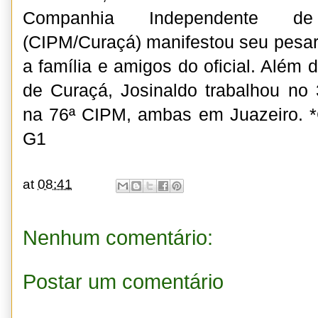
Companhia Independente de 
(CIPM/Curaçá) manifestou seu pesar
a família e amigos do oficial. Além 
de Curaçá, Josinaldo trabalhou no 3
na 76ª CIPM, ambas em Juazeiro. 
G1
at
08:41
Nenhum comentário:
Postar um comentário