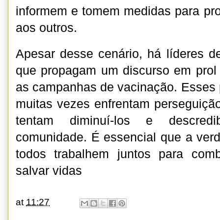
informem e tomem medidas para pro
aos outros.
Apesar desse cenário, há líderes de
que propagam um discurso em prol 
as campanhas de vacinação. Esses p
muitas vezes enfrentam perseguiçã
tentam diminuí-los e descredib
comunidade. É essencial que a ver
todos trabalhem juntos para com
salvar vidas
at
11:27