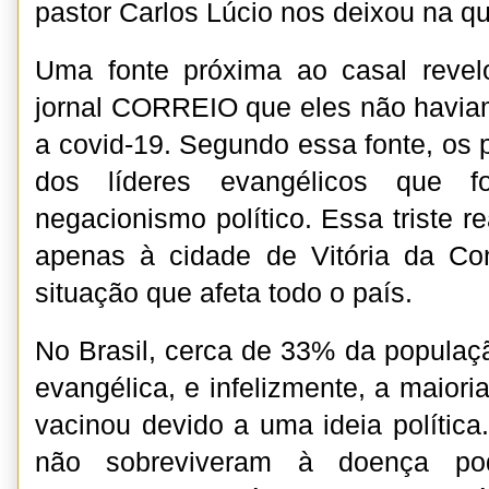
pastor Carlos Lúcio nos deixou na qui
Uma fonte próxima ao casal revel
jornal CORREIO que eles não havia
a covid-19. Segundo essa fonte, os 
dos líderes evangélicos que fo
negacionismo político. Essa triste re
apenas à cidade de Vitória da C
situação que afeta todo o país.
No Brasil, cerca de 33% da populaçã
evangélica, e infelizmente, a maior
vacinou devido a uma ideia polític
não sobreviveram à doença po