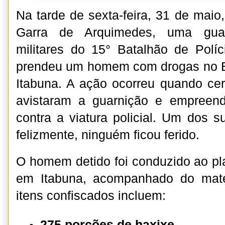
Na tarde de sexta-feira, 31 de maio
Garra de Arquimedes, uma guarn
militares do 15° Batalhão de Políc
prendeu um homem com drogas no B
Itabuna. A ação ocorreu quando ce
avistaram a guarnição e empreend
contra a viatura policial. Um dos su
felizmente, ninguém ficou ferido.
O homem detido foi conduzido ao pla
em Itabuna, acompanhado do mate
itens confiscados incluem:
275 porções de haxixe