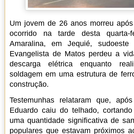
Um jovem de 26 anos morreu após 
ocorrido na tarde desta quarta-f
Amaralina, em Jequié, sudoeste
Evangelista de Matos perdeu a vi
descarga elétrica enquanto real
soldagem em uma estrutura de ferr
construção.
Testemunhas relataram que, após
Eduardo caiu do telhado, cortando
uma quantidade significativa de sa
populares que estavam próximos ao