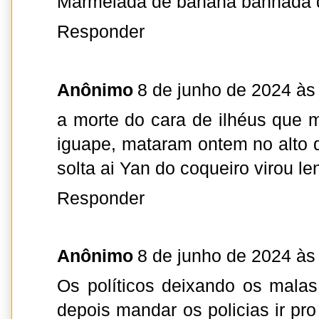
Marmelada de banana banhada 
Responder
Anônimo
8 de junho de 2024 às
a morte do cara de ilhéus que 
iguape, mataram ontem no alto d
solta ai Yan do coqueiro virou l
Responder
Anônimo
8 de junho de 2024 às
Os políticos deixando os malas 
depois mandar os policias ir p