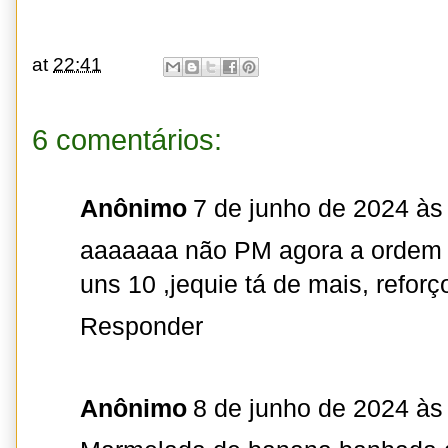
at
22:41
6 comentários:
Anônimo
7 de junho de 2024 às
aaaaaaa não PM agora a ordem 
uns 10 ,jequie tá de mais, reforç
Responder
Anônimo
8 de junho de 2024 às