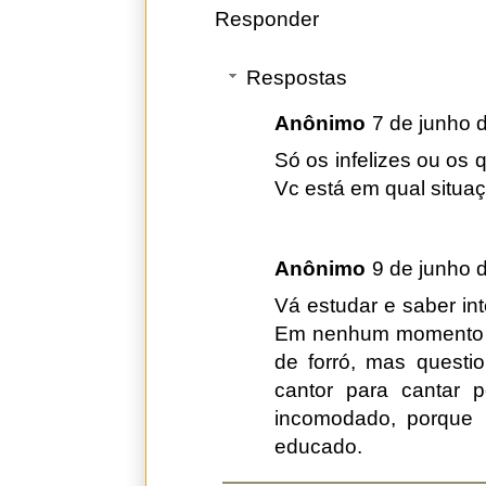
Responder
Respostas
Anônimo
7 de junho 
Só os infelizes ou os 
Vc está em qual situa
Anônimo
9 de junho 
Vá estudar e saber inte
Em nenhum momento o
de forró, mas quest
cantor para cantar 
incomodado, porque l
educado.