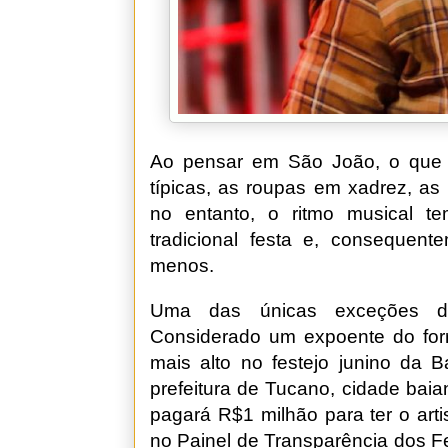
Ao pensar em São João, o que 
típicas, as roupas em xadrez, as 
no entanto, o ritmo musical 
tradicional festa e, consequent
menos.
Uma das únicas exceções de
Considerado um expoente do forr
mais alto no festejo junino da 
prefeitura de Tucano, cidade bai
pagará R$1 milhão para ter o art
no Painel de Transparência dos F