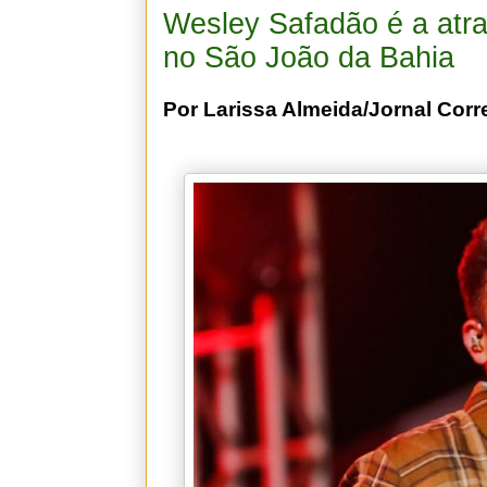
Wesley Safadão é a atra
no São João da Bahia
Por Larissa Almeida/Jornal Corr