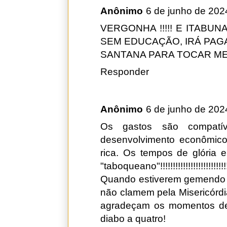
Anônimo
6 de junho de 202
VERGONHA !!!!! E ITABUN
SEM EDUCAÇÃO, IRÁ PAGAR
SANTANA PARA TOCAR MEN
Responder
Anônimo
6 de junho de 202
Os gastos são compatí
desenvolvimento econômico
rica. Os tempos de glória
"taboqueano"!!!!!!!!!!!!!!!!!!!!!!!!!!!
Quando estiverem gemendo n
não clamem pela Misericórdi
agradeçam os momentos de 
diabo a quatro!