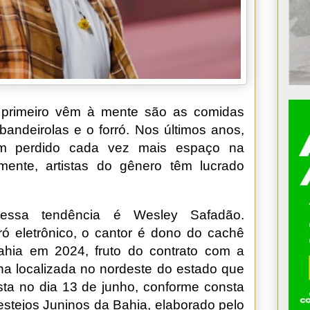
primeiro vêm à mente são as comidas
bandeirolas e o forró. Nos últimos anos,
tem perdido cada vez mais espaço na
emente, artistas do gênero têm lucrado
ssa tendência é Wesley Safadão.
ó eletrônico, o cantor é dono do cachê
Bahia em 2024, fruto do contrato com a
ana localizada no nordeste do estado que
ista no dia 13 de junho, conforme consta
estejos Juninos da Bahia, elaborado pelo