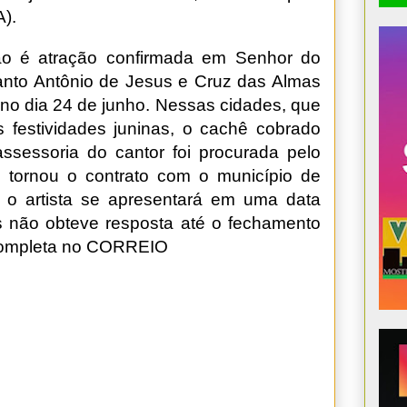
A).
o é atração confirmada em Senhor do
anto Antônio de Jesus e Cruz das Almas
 no dia 24 de junho. Nessas cidades, que
s festividades juninas, o cachê cobrado
 assessoria do cantor foi procurada pelo
tornou o contrato com o município de
o artista se apresentará em uma data
s não obteve resposta até o fechamento
completa no
CORREIO