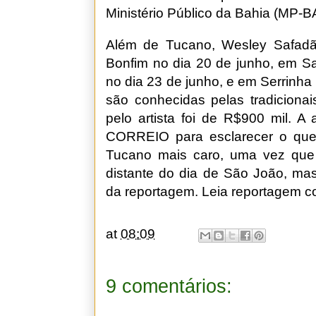
Ministério Público da Bahia (MP-B
Além de Tucano, Wesley Safadã
Bonfim no dia 20 de junho, em S
no dia 23 de junho, e em Serrinha
são conhecidas pelas tradicionai
pelo artista foi de R$900 mil. A
CORREIO para esclarecer o que 
Tucano mais caro, uma vez que 
distante do dia de São João, ma
da reportagem. Leia reportagem 
at
08:09
9 comentários: