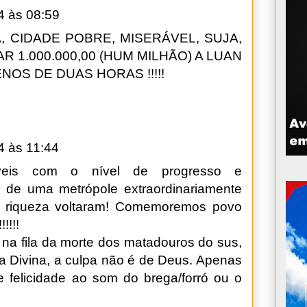
4 às 08:59
A, CIDADE POBRE, MISERÁVEL, SUJA,
 1.000.000,00 (HUM MILHÃO) A LUAN
OS DE DUAS HORAS !!!!!
4 às 11:44
veis com o nível de progresso e
 de uma metrópole extraordinariamente
 e riqueza voltaram! Comemoremos povo
!!!!!
a fila da morte dos matadouros do sus,
a Divina, a culpa não é de Deus. Apenas
felicidade ao som do brega/forró ou o