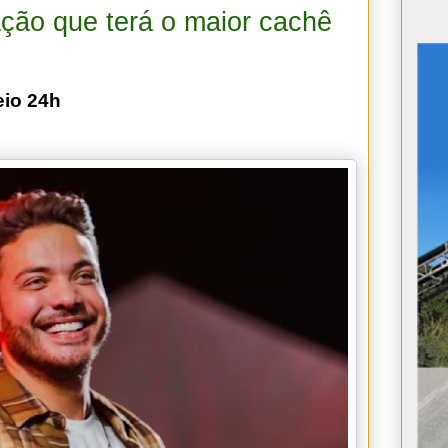
ção que terá o maior cachê
eio 24h