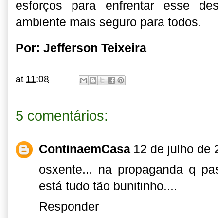
esforços para enfrentar esse de
ambiente mais seguro para todos.
Por: Jefferson Teixeira
at
11:08
5 comentários:
ContinaemCasa
12 de julho de
osxente... na propaganda q p
está tudo tão bunitinho....
Responder