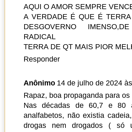
AQUI O AMOR SEMPRE VENC
A VERDADE É QUE É TERRA
DESGOVERNO IMENSO,DE
RADICAL
TERRA DE QT MAIS PIOR MEL
Responder
Anônimo
14 de julho de 2024 à
Rapaz, boa propaganda para os c
Nas décadas de 60,7 e 80 
analfabetos, não existia cadeia,
drogas nem drogados ( só 