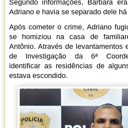
Segundo informações, Bárbara er
Adriano e havia se separado dele h
Após cometer o crime, Adriano fugi
se homiziou na casa de familiar
Antônio. Através de levantamentos
de Investigação da 6ª Coorde
identificar as residências de algu
estava escondido.