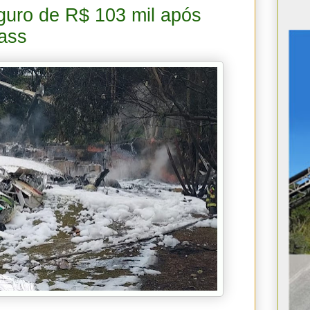
guro de R$ 103 mil após
ass