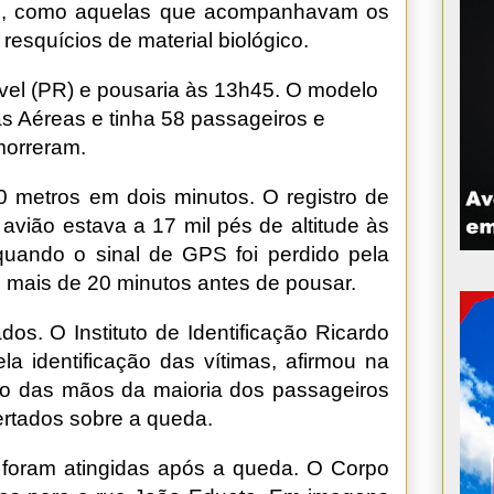
das, como aquelas que acompanhavam os
resquícios de material biológico.
el (PR) e pousaria às 13h45. O modelo
s Aéreas e tinha 58 passageiros e
morreram.
metros em dois minutos. O registro de
avião estava a 17 mil pés de altitude às
uando o sinal de GPS foi perdido pela
 mais de 20 minutos antes de pousar.
os. O Instituto de Identificação Ricardo
a identificação das vítimas, afirmou na
ção das mãos da maioria dos passageiros
ertados sobre a queda.
 foram atingidas após a queda. O Corpo