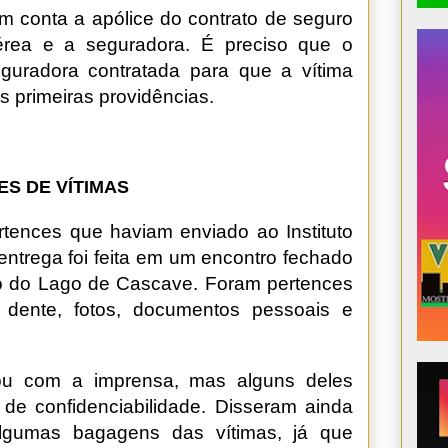
em conta a apólice do contrato de seguro
érea e a seguradora. É preciso que o
eguradora contratada para que a vítima
as primeiras providências.
S DE VÍTIMAS
rtences que haviam enviado ao Instituto
 entrega foi feita em um encontro fechado
o do Lago de Cascave. Foram pertences
dente, fotos, documentos pessoais e
ou com a imprensa, mas alguns deles
de confidenciabilidade. Disseram ainda
algumas bagagens das vítimas, já que