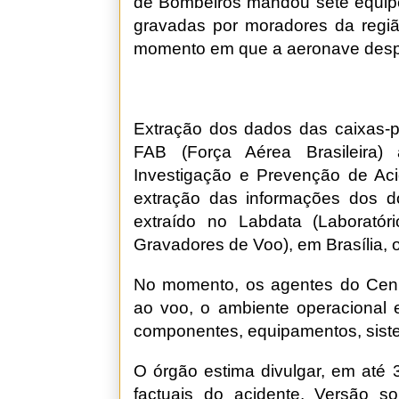
de Bombeiros mandou sete equip
gravadas por moradores da região 
momento em que a aeronave des
Extração dos dados das caixas-pre
FAB (Força Aérea Brasileira
Investigação e Prevenção de Aci
extração das informações dos d
extraído no Labdata (Laborató
Gravadores de Voo), em Brasília, o
No momento, os agentes do Cenip
ao voo, o ambiente operacional
componentes, equipamentos, sistem
O órgão estima divulgar, em até 3
factuais do acidente. Versão s