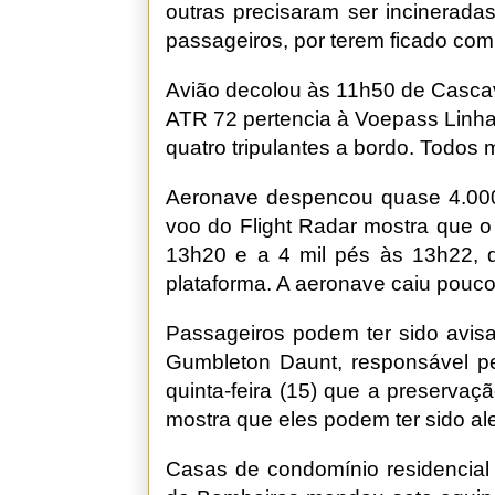
outras precisaram ser incinera
passageiros, por terem ficado com 
Avião decolou às 11h50 de Cascav
ATR 72 pertencia à Voepass Linha
quatro tripulantes a bordo. Todos 
Aeronave despencou quase 4.000 
voo do Flight Radar mostra que o 
13h20 e a 4 mil pés às 13h22, q
plataforma. A aeronave caiu pouco
Passageiros podem ter sido avisad
Gumbleton Daunt, responsável pel
quinta-feira (15) que a preserva
mostra que eles podem ter sido al
Casas de condomínio residencial