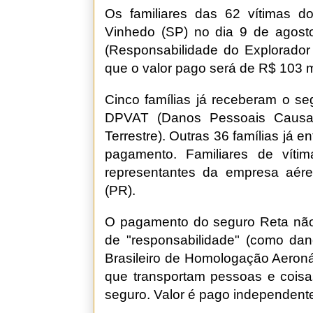
Os familiares das 62 vítimas 
Vinhedo (SP) no dia 9 de agost
(Responsabilidade do Explorador
que o valor pago será de R$ 103 mi
Cinco famílias já receberam o se
DPVAT (Danos Pessoais Causad
Terrestre). Outras 36 famílias j
pagamento. Familiares de vít
representantes da empresa aérea
(PR).
O pagamento do seguro Reta não a
de "responsabilidade" (como dan
Brasileiro de Homologação Aeroná
que transportam pessoas e coisas
seguro. Valor é pago independent