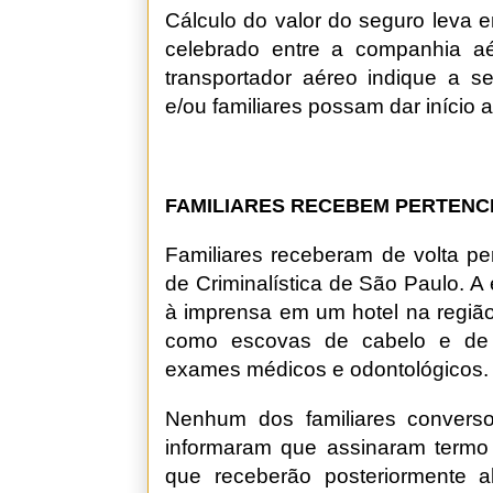
Cálculo do valor do seguro leva 
celebrado entre a companhia a
transportador aéreo indique a s
e/ou familiares possam dar início 
FAMILIARES RECEBEM PERTENCE
Familiares receberam de volta pe
de Criminalística de São Paulo. A
à imprensa em um hotel na regiã
como escovas de cabelo e de 
exames médicos e odontológicos.
Nenhum dos familiares convers
informaram que assinaram termo 
que receberão posteriormente 