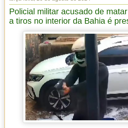
Policial militar acusado de mata
a tiros no interior da Bahia é pr