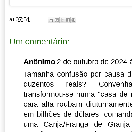
at
07:51
Um comentário:
Anônimo
2 de outubro de 2024 
Tamanha confusão por causa d
duzentos reais? Convenh
transformou-se numa "casa de 
cara alta roubam diuturnament
em bilhões de dólares, comand
uma Canja/Franga de Granja 