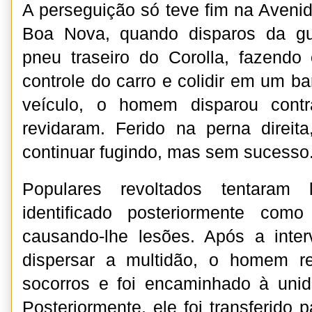
A perseguição só teve fim na Aven
Boa Nova, quando disparos da gu
pneu traseiro do Corolla, fazendo
controle do carro e colidir em um b
veículo, o homem disparou contr
revidaram. Ferido na perna direita
continuar fugindo, mas sem sucesso
Populares revoltados tentaram 
identificado posteriormente como
causando-lhe lesões. Após a inter
dispersar a multidão, o homem r
socorros e foi encaminhado à unid
Posteriormente, ele foi transferido 