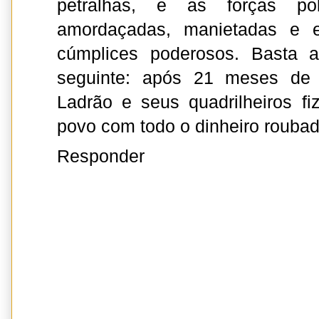
petralhas, e as forças pol
amordaçadas, manietadas e e
cúmplices poderosos. Basta a
seguinte: após 21 meses de
Ladrão e seus quadrilheiros f
povo com todo o dinheiro rouba
Responder