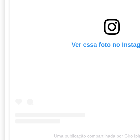
Ver essa foto no Insta
Uma publicação compartilhada por Giro Ipi