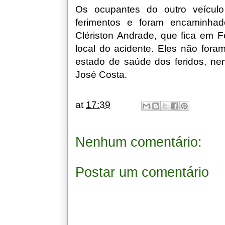
Os ocupantes do outro veículo
ferimentos e foram encaminha
Clériston Andrade, que fica em 
local do acidente. Eles não fora
estado de saúde dos feridos, ne
José Costa.
at
17:39
Nenhum comentário:
Postar um comentário