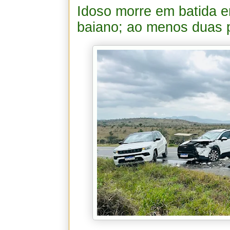
Idoso morre em batida e
baiano; ao menos duas p