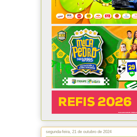
segunda-feira, 21 de outubro de 2024