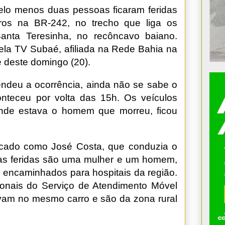
lo menos duas pessoas ficaram feridas
ros na BR-242, no trecho que liga os
anta Teresinha, no recôncavo baiano.
la TV Subaé, afiliada na Rede Bahia na
e deste domingo (20).
tendeu a ocorrência, ainda não se sabe o
nteceu por volta das 15h. Os veículos
onde estava o homem que morreu, ficou
ficado como José Costa, que conduzia o
as feridas são uma mulher e um homem,
m encaminhados para hospitais da região.
sionais do Serviço de Atendimento Móvel
vam no mesmo carro e são da zona rural