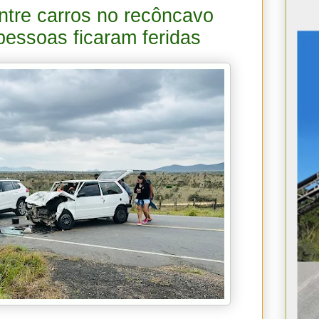
ntre carros no recôncavo
essoas ficaram feridas