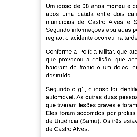
Um idoso de 68 anos morreu e pe
após uma batida entre dois car
municípios de Castro Alves e S
Segundo informações apuradas pe
região, o acidente ocorreu na tard
Conforme a Polícia Militar, que a
que provocou a colisão, que aco
bateram de frente e um deles, 
destruído.
Segundo o g1, o idoso foi identi
automóvel. As outras duas pesso
que tiveram lesões graves e fora
Eles foram socorridos por profis
de Urgência (Samu). Os três esta
de Castro Alves.