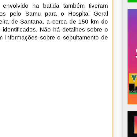
 envolvido na batida também tiveram
dos pelo Samu para o Hospital Geral
Feira de Santana, a cerca de 150 km do
m identificados. Não há detalhes sobre o
m informações sobre o sepultamento de