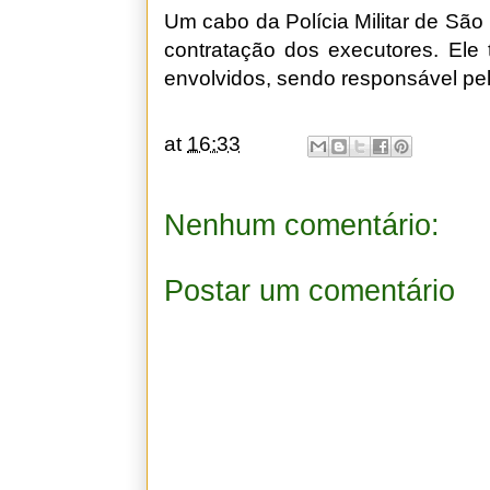
Um cabo da Polícia Militar de São 
contratação dos executores. Ele t
envolvidos, sendo responsável pe
at
16:33
Nenhum comentário:
Postar um comentário