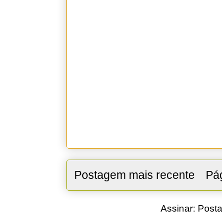
Postagem mais recente
Pág
Assinar:
Posta