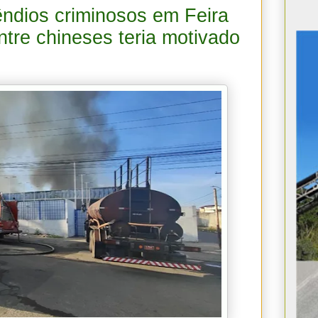
êndios criminosos em Feira
ntre chineses teria motivado