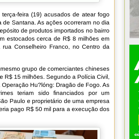
terça-feira (19) acusados de atear fogo
a de Santana. As ações ocorreram no dia
ósito de produtos importados no bairro
m estocados cerca de R$ 8 milhões em
 rua Conselheiro Franco, no Centro da
 mesmo grupo de comerciantes chineses
 R$ 15 milhões. Segundo a Polícia Civil,
a Operação Hu?lóng: Dragão de Fogo. As
imes teriam sido financiados por um
São Paulo e proprietário de uma empresa
teria pago R$ 50 mil para a execução dos