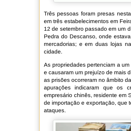
Três pessoas foram presas nesta 
em três estabelecimentos em Feir
12 de setembro passado em um dep
Pedra do Descanso, onde estava
mercadorias; e em duas lojas na
cidade.
As propriedades pertenciam a um
e causaram um prejuízo de mais de
as prisões ocorreram no âmbito d
apurações indicaram que os cr
empresário chinês, residente em 
de importação e exportação, que 
ataques.