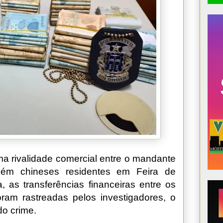
ma rivalidade comercial entre o mandante
bém chineses residentes em Feira de
, as transferências financeiras entre os
foram rastreadas pelos investigadores, o
do crime.